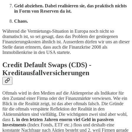
Geld abziehen. Dabei realisieren sie, das praktisch nichts
in Form von Reserven da ist.
Chaos.
Während die Vermietungs-Situation in Europa noch nicht so
dramatisch ist, so sei gesagt, dass das Problem der gestiegenen
Finanzierungskosten ähnlich ist. Ausserdem dürfen wir uns an dieser
Stelle daran erinnern, dass auch die Finanzkrise 2008 als
Immobilienkrise in den USA startete.
Credit Default Swaps (CDS) -
Kreditausfallversicherungen
Oftmals wird in den Medien auf die Aktienpreise als Indikator für
den Zustand einer Firma oder der Finanzmärkte verwiesen. Wie ein
Blick in die Realität zeigt, ist das aber oftmals falsch. Die Gründe
für die oftmals verspätete Reflektion der Realität in den
Aktienmärkten sind vielfältig. Die wichtigsten zwei sind aber wohl,
dass
1. in den letzten Jahren enorm viel Geld in passiven
Investments
(Index Fonds, ETF etc.) floss und deshalb eine
konstante Nachfrage nach Aktien besteht und 2. weil Firmen gerade