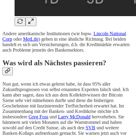
Andere amerikanische Institutionen (wie bspw.
Lincoln National
Corp
oder
MetLife
) gehen in eine ähnliche Richtung. Bei beiden
handelt es sich um Versicherungen, d.h. die Kreditmärkte erwarten
auch Probleme jenseits des Bankensektors.
Was wird als Nächstes passieren?
Nun gut, wenn ich etwas gelernt habe, ist dass 95% aller
Zukunftsprognosen von selbst ernannten Experten falsch sind. Ich
kann aber sagen, dass ich aus dem Kollektivwissen der Bitcoin
Szene sehr viel mitnehmen durfte und diese die bisherigen
Geschehnisse mit faszinierender Treffsicherheit erwartet hat. Im
Zusammenhang mit der Banken- und Kreditkrise möchte ich
insbesondere
Greg Foss
und
Larry McDonald
hervorheben. Sie
hämmern seit vielen Monaten auf die Warntrommel und haben
sowohl auf den Credit Suisse, als auch den
SVB
und weitere
Banken-Kollaps aufmerksam gemacht. Sie warnen jetzt auch vor