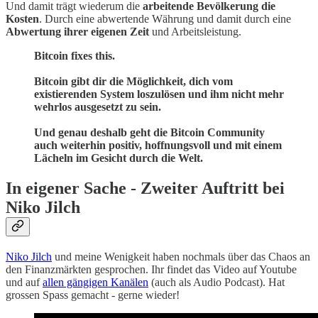
Und damit trägt wiederum die
arbeitende Bevölkerung die
Kosten
. Durch eine abwertende Währung und damit durch eine
Abwertung ihrer eigenen Zeit
und Arbeitsleistung.
Bitcoin fixes this.
Bitcoin gibt dir die Möglichkeit, dich vom
existierenden System loszulösen und ihm nicht mehr
wehrlos ausgesetzt zu sein.
Und genau deshalb geht die Bitcoin Community
auch weiterhin positiv, hoffnungsvoll und mit einem
Lächeln im Gesicht durch die Welt.
In eigener Sache - Zweiter Auftritt bei
Niko Jilch
Niko Jilch
und meine Wenigkeit haben nochmals über das Chaos an
den Finanzmärkten gesprochen. Ihr findet das Video auf Youtube
und auf
allen gängigen Kanälen
(auch als Audio Podcast). Hat
grossen Spass gemacht - gerne wieder!