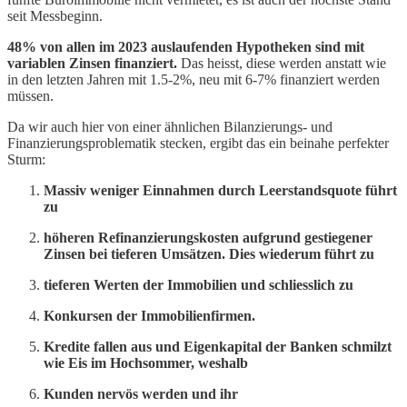
seit Messbeginn.
48% von allen im 2023 auslaufenden Hypotheken sind mit
variablen Zinsen finanziert.
Das heisst, diese werden anstatt wie
in den letzten Jahren mit 1.5-2%, neu mit 6-7% finanziert werden
müssen.
Da wir auch hier von einer ähnlichen Bilanzierungs- und
Finanzierungsproblematik stecken, ergibt das ein beinahe perfekter
Sturm:
Massiv weniger Einnahmen durch Leerstandsquote führt
zu
höheren Refinanzierungskosten aufgrund gestiegener
Zinsen bei tieferen Umsätzen. Dies wiederum führt zu
tieferen Werten der Immobilien und schliesslich zu
Konkursen der Immobilienfirmen.
Kredite fallen aus und Eigenkapital der Banken schmilzt
wie Eis im Hochsommer, weshalb
Kunden nervös werden und ihr