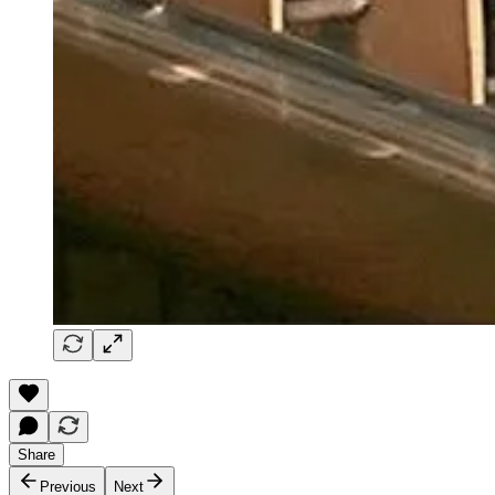
Share
Previous
Next