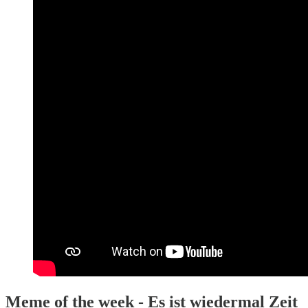
Meme of the week - Es ist wiedermal Zeit