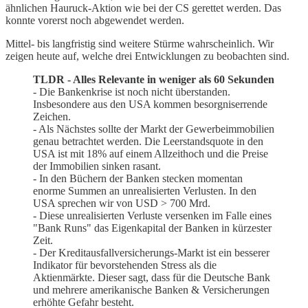
ähnlichen Hauruck-Aktion wie bei der CS gerettet werden. Das
konnte vorerst noch abgewendet werden.
Mittel- bis langfristig sind weitere Stürme wahrscheinlich. Wir
zeigen heute auf, welche drei Entwicklungen zu beobachten sind.
TLDR - Alles Relevante in weniger als 60 Sekunden
- Die Bankenkrise ist noch nicht überstanden.
Insbesondere aus den USA kommen besorgniserrende
Zeichen.
- Als Nächstes sollte der Markt der Gewerbeimmobilien
genau betrachtet werden. Die Leerstandsquote in den
USA ist mit 18% auf einem Allzeithoch und die Preise
der Immobilien sinken rasant.
- In den Büchern der Banken stecken momentan
enorme Summen an unrealisierten Verlusten. In den
USA sprechen wir von USD > 700 Mrd.
- Diese unrealisierten Verluste versenken im Falle eines
"Bank Runs" das Eigenkapital der Banken in kürzester
Zeit.
- Der Kreditausfallversicherungs-Markt ist ein besserer
Indikator für bevorstehenden Stress als die
Aktienmärkte. Dieser sagt, dass für die Deutsche Bank
und mehrere amerikanische Banken & Versicherungen
erhöhte Gefahr besteht.