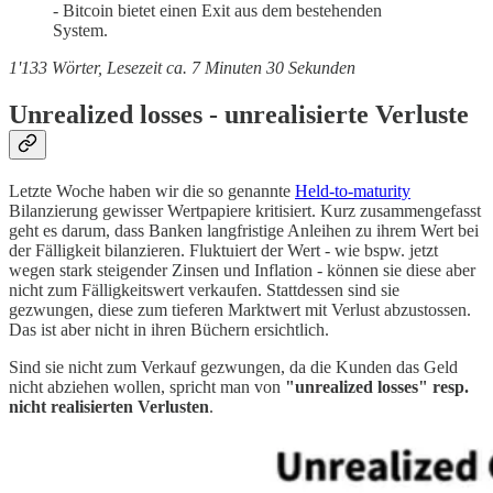
- Bitcoin bietet einen Exit aus dem bestehenden
System.
1'133 Wörter, Lesezeit ca. 7 Minuten 30 Sekunden
Unrealized losses - unrealisierte Verluste
Letzte Woche haben wir die so genannte
Held-to-maturity
Bilanzierung gewisser Wertpapiere kritisiert. Kurz zusammengefasst
geht es darum, dass Banken langfristige Anleihen zu ihrem Wert bei
der Fälligkeit bilanzieren. Fluktuiert der Wert - wie bspw. jetzt
wegen stark steigender Zinsen und Inflation - können sie diese aber
nicht zum Fälligkeitswert verkaufen. Stattdessen sind sie
gezwungen, diese zum tieferen Marktwert mit Verlust abzustossen.
Das ist aber nicht in ihren Büchern ersichtlich.
Sind sie nicht zum Verkauf gezwungen, da die Kunden das Geld
nicht abziehen wollen, spricht man von
"unrealized losses" resp.
nicht realisierten Verlusten
.