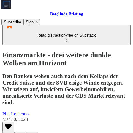
Berglinde Briefing
Subscribe
Sign in
Read distraction-free on Substack
Finanzmärkte - drei weitere dunkle
Wolken am Horizont
Den Banken wehen auch nach dem Kollaps der
Credit Suisse und der SVB eisige Winde entgegen.
Wir zeigen auf, inwiefern Gewerbeimmobilien,
unrealisierte Verluste und der CDS Markt relevant
sind.
Phil Lojacono
Mar 30, 2023