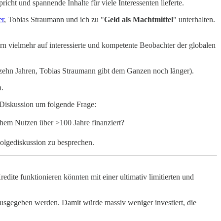
icht und spannende Inhalte für viele Interessenten lieferte.
er
, Tobias Straumann und ich zu "
Geld als Machtmittel
" unterhalten.
ern vielmehr auf interessierte und kompetente Beobachter der globalen
 zehn Jahren, Tobias Straumann gibt dem Ganzen noch länger).
n.
 Diskussion um folgende Frage:
chem Nutzen über >100 Jahre finanziert?
Folgediskussion zu besprechen.
dite funktionieren könnten mit einer ultimativ limitierten und
ausgegeben werden. Damit würde massiv weniger investiert, die