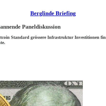
Berglinde Briefing
spannende Paneldiskussion
coin Standard grössere Infrastruktur Investitionen fin
te.