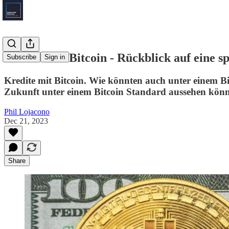
Kredite mit Bitcoin - Rückblick auf eine 
Subscribe
Sign in
Kredite mit Bitcoin. Wie könnten auch unter einem Bit
Zukunft unter einem Bitcoin Standard aussehen könn
Phil Lojacono
Dec 21, 2023
Share