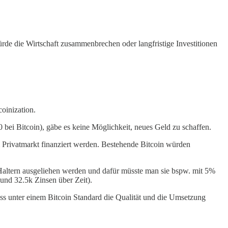
rde die Wirtschaft zusammenbrechen oder langfristige Investitionen
oinization.
 bei Bitcoin), gäbe es keine Möglichkeit, neues Geld zu schaffen.
m Privatmarkt finanziert werden. Bestehende Bitcoin würden
 Haltern ausgeliehen werden und dafür müsste man sie bspw. mit 5%
 und 32.5k Zinsen über Zeit).
ass unter einem Bitcoin Standard die Qualität und die Umsetzung