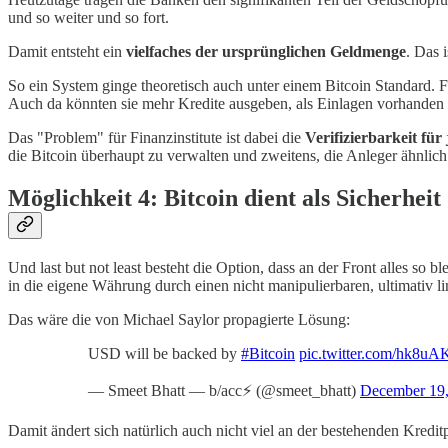
und so weiter und so fort.
Damit entsteht ein
vielfaches der ursprünglichen Geldmenge
. Das 
So ein System ginge theoretisch auch unter einem Bitcoin Standard. Fi
Auch da könnten sie mehr Kredite ausgeben, als Einlagen vorhanden
Das "Problem" für Finanzinstitute ist dabei die
Verifizierbarkeit fü
die Bitcoin überhaupt zu verwalten und zweitens, die Anleger ähnlich 
Möglichkeit 4: Bitcoin dient als Sicherhei
Und last but not least besteht die Option, dass an der Front alles so 
in die eigene Währung durch einen nicht manipulierbaren, ultimativ l
Das wäre die von Michael Saylor propagierte Lösung:
USD will be backed by
#Bitcoin
pic.twitter.com/hk8u
— Smeet Bhatt — b/acc⚡ (@smeet_bhatt)
December 19
Damit ändert sich natürlich auch nicht viel an der bestehenden Kre