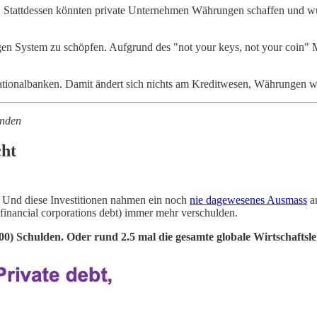
ttdessen könnten private Unternehmen Währungen schaffen und würden
gen System zu schöpfen. Aufgrund des "not your keys, not your coin" 
ationalbanken. Damit ändert sich nichts am Kreditwesen, Währungen wür
unden
cht
t. Und diese Investitionen nahmen ein noch
nie dagewesenes Ausmass
an
inancial corporations debt) immer mehr verschulden.
) Schulden. Oder rund 2.5 mal die gesamte globale Wirtschaftslei