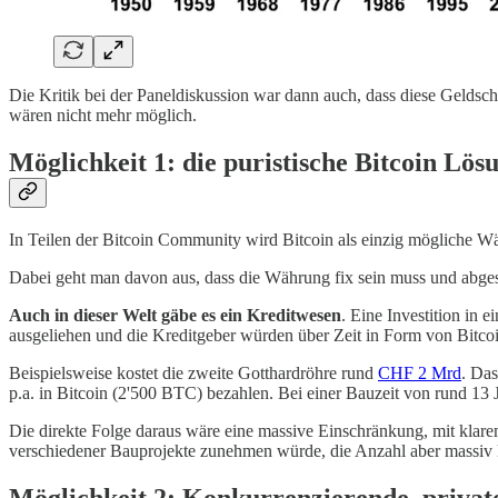
Die Kritik bei der Paneldiskussion war dann auch, dass diese Geldsc
wären nicht mehr möglich.
Möglichkeit 1: die puristische Bitcoin Lös
In Teilen der Bitcoin Community wird Bitcoin als einzig mögliche Wäh
Dabei geht man davon aus, dass die Währung fix sein muss und abgese
Auch in dieser Welt gäbe es ein Kreditwesen
. Eine Investition in
ausgeliehen und die Kreditgeber würden über Zeit in Form von Bitco
Beispielsweise kostet die zweite Gotthardröhre rund
CHF 2 Mrd
. Das
p.a. in Bitcoin (2'500 BTC) bezahlen. Bei einer Bauzeit von rund 13 J
Die direkte Folge daraus wäre eine massive Einschränkung, mit klarem
verschiedener Bauprojekte zunehmen würde, die Anzahl aber massiv 
Möglichkeit 2: Konkurrenzierende, privat