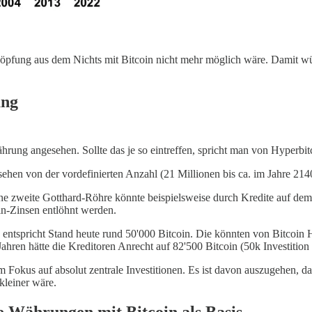
höpfung aus dem Nichts mit Bitcoin nicht mehr möglich wäre. Damit wü
ung
rung angesehen. Sollte das je so eintreffen, spricht man von Hyperbitc
hen von der vordefinierten Anzahl (21 Millionen bis ca. im Jahre 2140
 eine zweite Gotthard-Röhre könnte beispielsweise durch Kredite auf de
in-Zinsen entlöhnt werden.
 entspricht Stand heute rund 50'000 Bitcoin. Die könnten von Bitcoin
ahren hätte die Kreditoren Anrecht auf 82'500 Bitcoin (50k Investition
 Fokus auf absolut zentrale Investitionen. Es ist davon auszugehen, d
kleiner wäre.
e Währungen mit Bitcoin als Basis