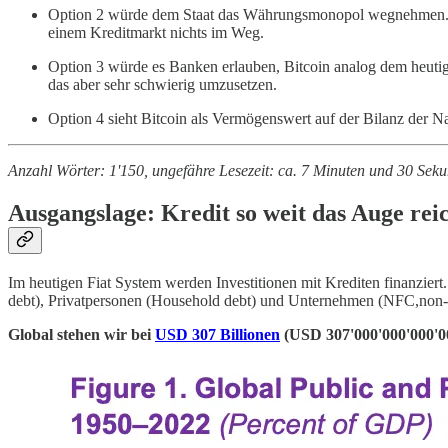
Option 2 würde dem Staat das Währungsmonopol wegnehmen. Sta
einem Kreditmarkt nichts im Weg.
Option 3 würde es Banken erlauben, Bitcoin analog dem heuti
das aber sehr schwierig umzusetzen.
Option 4 sieht Bitcoin als Vermögenswert auf der Bilanz der N
Anzahl Wörter: 1'150, ungefähre Lesezeit: ca. 7 Minuten und 30 Sek
Ausgangslage: Kredit so weit das Auge rei
Im heutigen Fiat System werden Investitionen mit Krediten finanzier
debt), Privatpersonen (Household debt) und Unternehmen (NFC,non-f
Global stehen wir bei
USD 307 Billionen
(USD 307'000'000'000'000