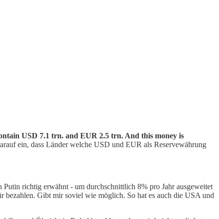
contain USD 7.1 trn. and EUR 2.5 trn. And this money is
darauf ein, dass Länder welche USD und EUR als Reservewährung
 Putin richtig erwähnt - um durchschnittlich 8% pro Jahr ausgeweitet
r bezahlen. Gibt mir soviel wie möglich. So hat es auch die USA und