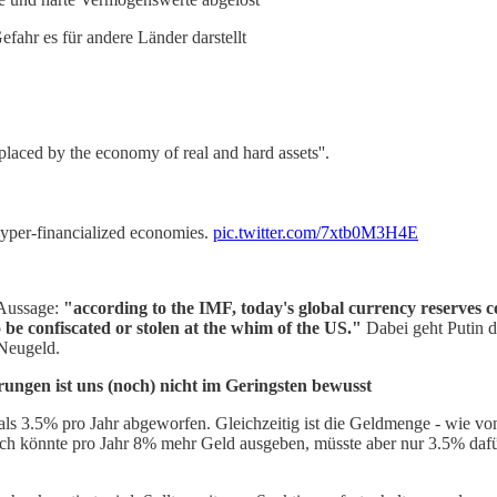
hr es für andere Länder darstellt
placed by the economy of real and hard assets''.
 hyper-financialized economies.
pic.twitter.com/7xtb0M3H4E
 Aussage:
"according to the IMF, today's global currency reserves 
 be confiscated or stolen at the whim of the US."
Dabei geht Putin 
 Neugeld.
ungen ist uns (noch) nicht im Geringsten bewusst
ls 3.5% pro Jahr abgeworfen. Gleichzeitig ist die Geldmenge - wie von
ich könnte pro Jahr 8% mehr Geld ausgeben, müsste aber nur 3.5% dafü