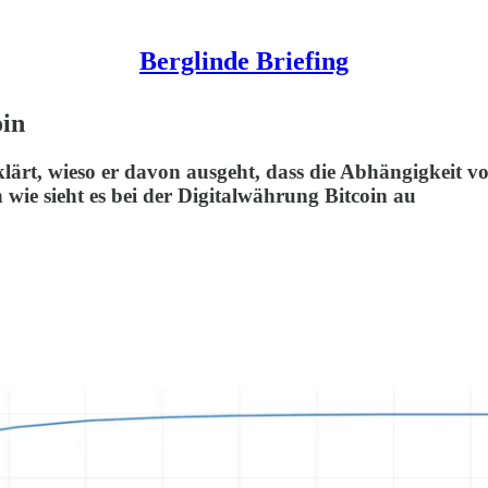
Berglinde Briefing
oin
erklärt, wieso er davon ausgeht, dass die Abhängigke
ie sieht es bei der Digitalwährung Bitcoin au