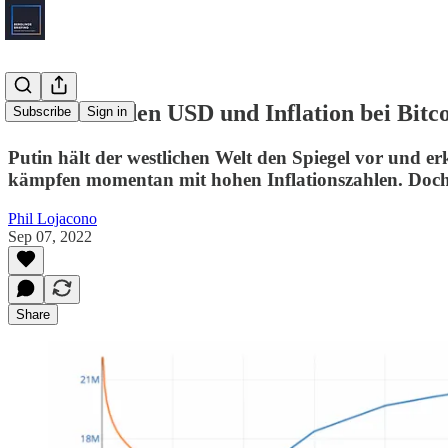
Putin über den USD und Inflation bei Bitc
Subscribe
Sign in
Putin hält der westlichen Welt den Spiegel vor und 
kämpfen momentan mit hohen Inflationszahlen. Doch w
Phil Lojacono
Sep 07, 2022
Share