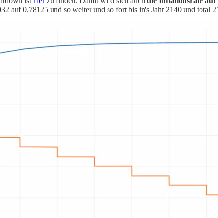
ntdown ist
hier
zu finden. Damit wird sich auch
die Inflationsrate au
2 auf 0.78125 und so weiter und so fort bis in's Jahr 2140 und total 