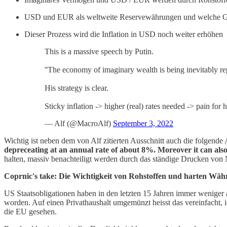
USD und EUR als weltweite Reservewährungen und welche Gefa
Dieser Prozess wird die Inflation in USD noch weiter erhöhen
This is a massive speech by Putin.
''The economy of imaginary wealth is being inevitably re
His strategy is clear.
Sticky inflation -> higher (real) rates needed -> pain for
— Alf (@MacroAlf)
September 3, 2022
Wichtig ist neben dem von Alf zitierten Ausschnitt auch die folgende
depreceating at an annual rate of about 8%. Moreover it can also
halten, massiv benachteiligt werden durch das ständige Drucken von
Coprnic's take: Die Wichtigkeit von Rohstoffen und harten Währ
US Staatsobligationen haben in den letzten 15 Jahren immer weniger a
worden. Auf einen Privathaushalt umgemünzt heisst das vereinfacht, 
die EU gesehen.