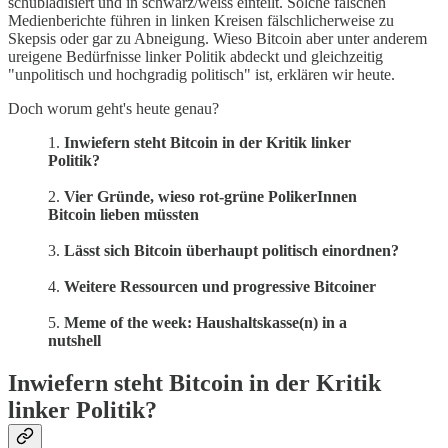
schubladisiert und in schwarz/weiss einteilt. Solche falschen
Medienberichte führen in linken Kreisen fälschlicherweise zu
Skepsis oder gar zu Abneigung. Wieso Bitcoin aber unter anderem
ureigene Bedürfnisse linker Politik abdeckt und gleichzeitig
"unpolitisch und hochgradig politisch" ist, erklären wir heute.
Doch worum geht's heute genau?
1.
Inwiefern steht Bitcoin in der Kritik linker
Politik?
2.
Vier Gründe, wieso rot-grüne PolikerInnen
Bitcoin lieben müssten
3.
Lässt sich Bitcoin überhaupt politisch einordnen?
4.
Weitere Ressourcen und progressive Bitcoiner
5.
Meme of the week: Haushaltskasse(n) in a
nutshell
Inwiefern steht Bitcoin in der Kritik
linker Politik?