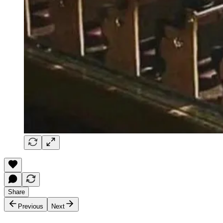
Share
Previous
Next