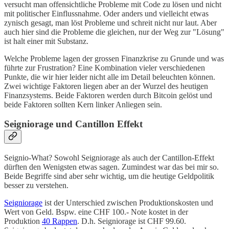
versucht man offensichtliche Probleme mit Code zu lösen und nicht
mit politischer Einflussnahme. Oder anders und vielleicht etwas
zynisch gesagt, man löst Probleme und schreit nicht nur laut. Aber
auch hier sind die Probleme die gleichen, nur der Weg zur "Lösung"
ist halt einer mit Substanz.
Welche Probleme lagen der grossen Finanzkrise zu Grunde und was
führte zur Frustration? Eine Kombination vieler verschiedenen
Punkte, die wir hier leider nicht alle im Detail beleuchten können.
Zwei wichtige Faktoren liegen aber an der Wurzel des heutigen
Finanzsystems. Beide Faktoren werden durch Bitcoin gelöst und
beide Faktoren sollten Kern linker Anliegen sein.
Seigniorage und Cantillon Effekt
Seignio-What? Sowohl Seigniorage als auch der Cantillon-Effekt
dürften den Wenigsten etwas sagen. Zumindest war das bei mir so.
Beide Begriffe sind aber sehr wichtig, um die heutige Geldpolitik
besser zu verstehen.
Seigniorage
ist der Unterschied zwischen Produktionskosten und
Wert von Geld. Bspw. eine CHF 100.- Note kostet in der
Produktion
40 Rappen
. D.h. Seigniorage ist CHF 99.60.