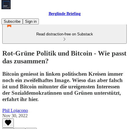
Berglinde Briefing
Subscribe
Sign in
Read distraction-free on Substack
Rot-Grüne Politik und Bitcoin - Wie passt
das zusammen?
Bitcoin geniesst in linken politischen Kreisen immer
noch ein zweifelhaftes Image. Wieso das aber falsch
ist und Bitcoin mitunter die ureigensten Interessen
der Sozialdemokratinnen und Grünen unterstützt,
erfahrt ihr hier.
Phil Lojacono
Nov 30, 2022