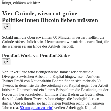
bringt, erklären wir hier:
Vier Gründe, wieso rot-grüne
PolitikerInnen Bitcoin lieben müssten
Sobald man die oben erwähnten 60 Minuten investiert, sollten die
Gründe offensichtlich sein. Heute starten wir mit den ersten fünf, für
die weiteren sei am Ende des Artikels gesorgt.
Proof-of-Work vs. Proof-of-Stake
Von linker Seite wird richtigerweise immer wieder auf die
Divergenz zwischen Arbeit und Kapital hingewiesen. Auf dem
Twitter Profil von Nationalrätin Badran finden sich mehr als 30
Tweets, in denen sie die Bevorteilung von Kapital gegenüber Arbeit
kritisiert. Untenstehend ein älteres Beispiel um die Beständigkeit der
Forderung hervorzuheben. Ich muss Frau Badran zu Gute halten,
dass ich dank ihren Tweets schon einiges diesbezüglich lernen
durfte. Und ich finde, sie hat in vielen Punkten recht. Seit einigen
Jahren (ca.
50 um genau zu sein
) verliert Arbeit ggü. Kapital