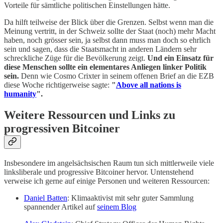
Vorteile für sämtliche politischen Einstellungen hätte.
Da hilft teilweise der Blick über die Grenzen. Selbst wenn man die
Meinung vertritt, in der Schweiz sollte der Staat (noch) mehr Macht
haben, noch grösser sein, ja selbst dann muss man doch so ehrlich
sein und sagen, dass die Staatsmacht in anderen Ländern sehr
schreckliche Züge für die Bevölkerung zeigt.
Und ein Einsatz für
diese Menschen sollte ein elementares Anliegen linker Politik
sein.
Denn wie Cosmo Crixter in seinem offenen Brief an die EZB
diese Woche richtigerweise sagte:
"
Above all nations is
humanity
".
Weitere Ressourcen und Links zu
progressiven Bitcoiner
Insbesondere im angelsächsischen Raum tun sich mittlerweile viele
linksliberale und progressive Bitcoiner hervor. Untenstehend
verweise ich gerne auf einige Personen und weiteren Ressourcen:
Daniel Batten
: Klimaaktivist mit sehr guter Sammlung
spannender Artikel auf
seinem Blog