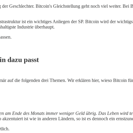
g der Geschlechter. Bitcoin's Gleichstellung geht noch viel weiter. Bei 
rastruktur ist ein wichtiges Anliegen der SP. Bitcoin wird der wichtigs
altigste Industrie überhaupt.
assen.
in dazu passt
r auf die folgenden drei Themen. Wir erklären hier, wieso Bitcoin für 
chen am Ende des Monats immer weniger Geld übrig. Das Leben wird te
akzentuiert ist wie in anderen Ländern, so ist es dennoch ein ernstz
tlich.