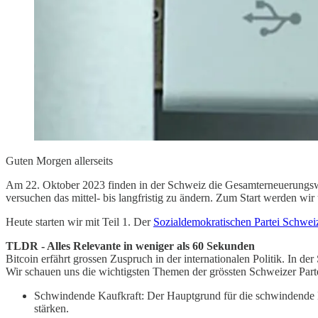
Guten Morgen allerseits
Am 22. Oktober 2023 finden in der Schweiz die Gesamterneuerungswahl
versuchen das mittel- bis langfristig zu ändern. Zum Start werden w
Heute starten wir mit Teil 1. Der
Sozialdemokratischen Partei Schwei
TLDR - Alles Relevante in weniger als 60 Sekunden
Bitcoin erfährt grossen Zuspruch in der internationalen Politik. In der
Wir schauen uns die wichtigsten Themen der grössten Schweizer Parte
Schwindende Kaufkraft: Der Hauptgrund für die schwindende Kauf
stärken.