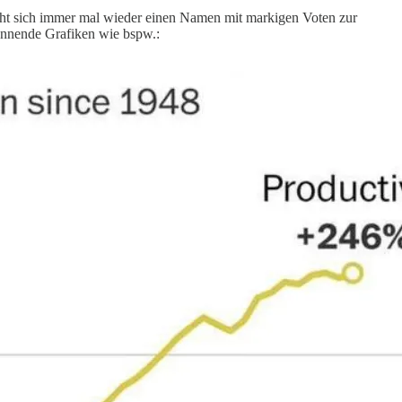
acht sich immer mal wieder einen Namen mit markigen Voten zur
annende Grafiken wie bspw.: