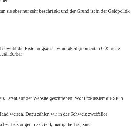
ennen
tun sie aber nur sehr beschränkt und der Grund ist in der Geldpolitik
und sowohl die Erstellungsgeschwindigkeit (momentan 6.25 neue
veränderbar.
en."
steht auf der Website geschrieben. Wohl fokussiert die SP in
 Hand weisen. Dazu zählen wir in der Schweiz zweifellos.
her Leistungen, das Geld, manipuliert ist, sind