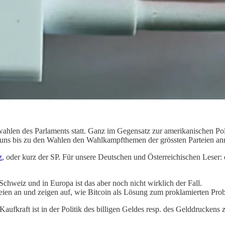
en des Parlaments statt. Ganz im Gegensatz zur amerikanischen Politi
ir uns bis zu den Wahlen den Wahlkampfthemen der grössten Parteien a
z
, oder kurz der SP. Für unsere Deutschen und Österreichischen Leser: 
 Schweiz und in Europa ist das aber noch nicht wirklich der Fall.
ien an und zeigen auf, wie Bitcoin als Lösung zum proklamierten Prob
kraft ist in der Politik des billigen Geldes resp. des Gelddruckens z