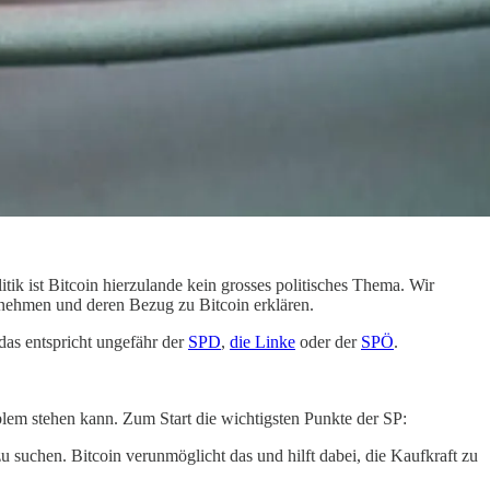
k ist Bitcoin hierzulande kein grosses politisches Thema. Wir
nnehmen und deren Bezug zu Bitcoin erklären.
das entspricht ungefähr der
SPD
,
die Linke
oder der
SPÖ
.
lem stehen kann. Zum Start die wichtigsten Punkte der SP:
u suchen. Bitcoin verunmöglicht das und hilft dabei, die Kaufkraft zu