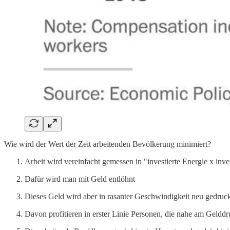
Wie wird der Wert der Zeit arbeitenden Bevölkerung minimiert?
Arbeit wird vereinfacht gemessen in "investierte Energie x inves
Dafür wird man mit Geld entlöhnt
Dieses Geld wird aber in rasanter Geschwindigkeit neu gedruc
Davon profitieren in erster Linie Personen, die nahe am Gelddru