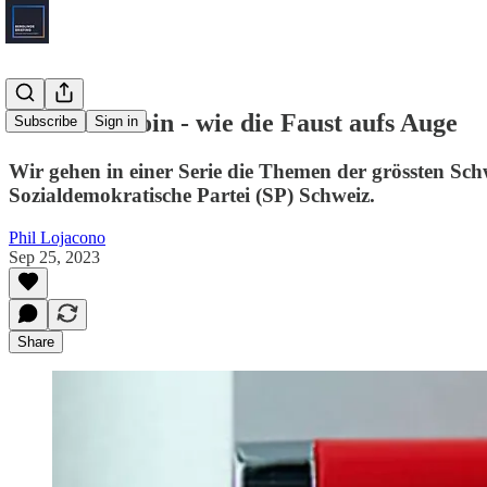
SP und Bitcoin - wie die Faust aufs Auge
Subscribe
Sign in
Wir gehen in einer Serie die Themen der grössten Schw
Sozialdemokratische Partei (SP) Schweiz.
Phil Lojacono
Sep 25, 2023
Share