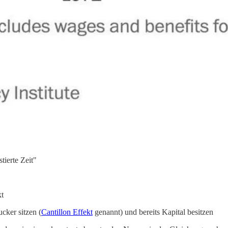
tierte Zeit"
kt
cker sitzen (
Cantillon Effekt
genannt) und bereits Kapital besitzen