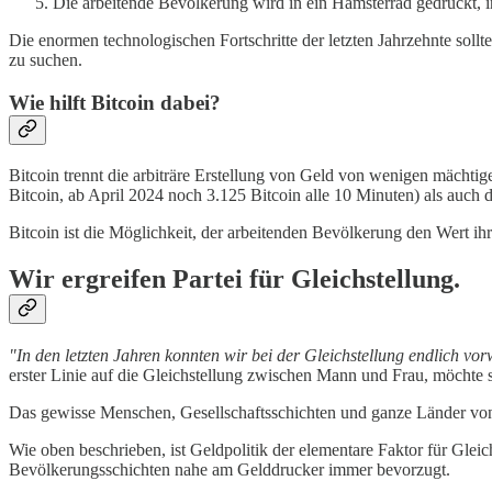
Die arbeitende Bevölkerung wird in ein Hamsterrad gedrückt,
Die enormen technologischen Fortschritte der letzten Jahrzehnte sollte
zu suchen.
Wie hilft Bitcoin dabei?
Bitcoin trennt die arbiträre Erstellung von Geld von wenigen mächti
Bitcoin, ab April 2024 noch 3.125 Bitcoin alle 10 Minuten) als auch di
Bitcoin ist die Möglichkeit, der arbeitenden Bevölkerung den Wert ihre
Wir ergreifen Partei für Gleichstellung.
"In den letzten Jahren konnten wir bei der Gleichstellung endlich vo
erster Linie auf die Gleichstellung zwischen Mann und Frau, möchte s
Das gewisse Menschen, Gesellschaftsschichten und ganze Länder von g
Wie oben beschrieben, ist Geldpolitik der elementare Faktor für Glei
Bevölkerungsschichten nahe am Gelddrucker immer bevorzugt.