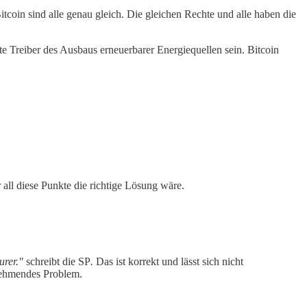
Bitcoin sind alle genau gleich. Die gleichen Rechte und alle haben die
te Treiber des Ausbaus erneuerbarer Energiequellen sein. Bitcoin
all diese Punkte die richtige Lösung wäre.
urer."
schreibt die SP
.
Das ist korrekt und lässt sich nicht
unehmendes Problem.