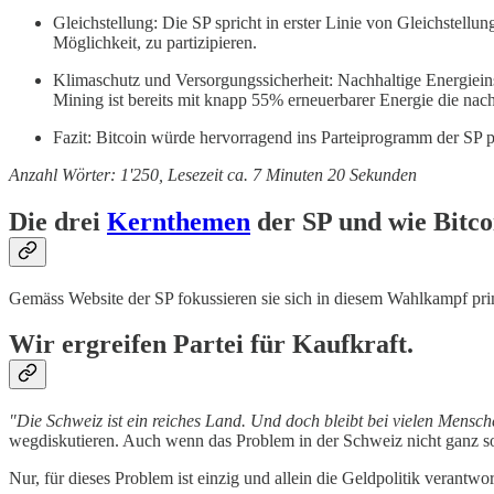
Gleichstellung: Die SP spricht in erster Linie von Gleichstellun
Möglichkeit, zu partizipieren.
Klimaschutz und Versorgungssicherheit: Nachhaltige Energieinst
Mining ist bereits mit knapp 55% erneuerbarer Energie die nachh
Fazit: Bitcoin würde hervorragend ins Parteiprogramm der SP p
Anzahl Wörter: 1'250, Lesezeit ca. 7 Minuten 20 Sekunden
Die drei
Kernthemen
der SP und wie Bitco
Gemäss Website der SP fokussieren sie sich in diesem Wahlkampf primä
Wir ergreifen Partei für Kaufkraft.
"Die Schweiz ist ein reiches Land. Und doch bleibt bei vielen Mens
wegdiskutieren. Auch wenn das Problem in der Schweiz nicht ganz so 
Nur, für dieses Problem ist einzig und allein die Geldpolitik verantwor