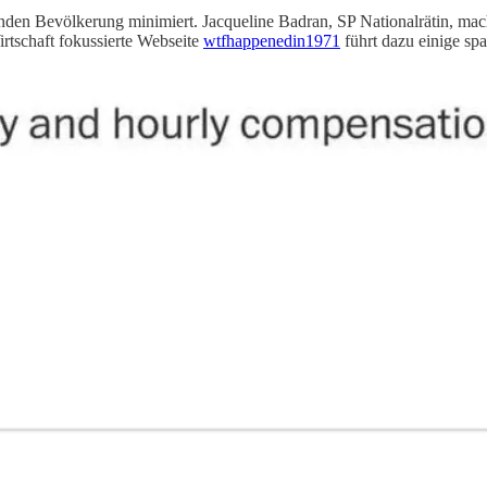
enden Bevölkerung minimiert. Jacqueline Badran, SP Nationalrätin, m
rtschaft fokussierte Webseite
wtfhappenedin1971
führt dazu einige sp