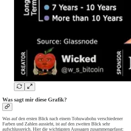
Was sagt mir diese Grafik?
Was auf den ersten Blick nach einem Tohuwabohu verschiedener
Farben und Zahlen aussieht, ist auf den zweiten Blick sehr
aufschlussreich. Hier die wichtigsten Aussagen zusammengefasst: