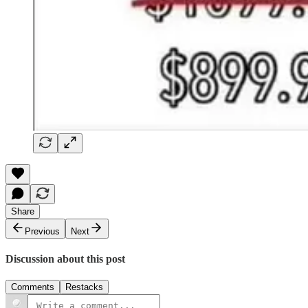
Share
Previous
Next
Discussion about this post
Comments
Restacks