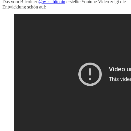
Das vom Bitcoiner
@w_s_bitcoin
erstellte Youtube Video zeigt die
Entwicklung schön auf: