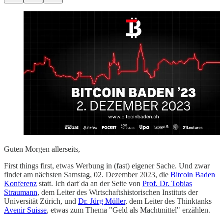
Guten Morgen allerseits,
First things first, etwas Werbung in (fast) eigener Sache. Und zwar
findet am nächsten Samstag, 02. Dezember 2023, die
Bitcoin Baden
Konferenz
statt. Ich darf da an der Seite von
Prof. Dr. Tobias
Straumann
, dem Leiter des Wirtschaftshistorischen Instituts der
Universität Zürich, und
Dr. Jürg Müller
, dem Leiter des Thinktanks
Avenir Suisse
, etwas zum Thema "Geld als Machtmittel" erzählen.