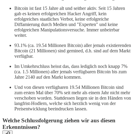
Bitcoin ist fast 15 Jahre alt und seither aktiv. Seit 15 Jahren
gab es keinen erfolgreichen Hacker Angriff, kein
erfolgreiches staatliches Verbot, keine erfolgreiche
Diffamierung durch Medien und "Experten" und keine
erfolgreichen Manipulationsversuche. Immer unbeirrbar
weiter.
93.1% (ca. 19.54 Millionen Bitcoin) aller jemals existierenden
Bitcoin (21 Millionen) sind gemined, d.h. sind auf dem Markt
verfügbar.
Im Umkehrschluss heisst das, dass lediglich noch knapp 7%
(ca. 1.5 Millionen) aller jemals verfügbaren Bitcoin bis zum
Jahre 2140 auf den Markt kommen.
Und von diesen verfügbaren 19.54 Millionen Bitcoin sind
zum ersten Mal über 70% seit mehr als einem Jahr nicht mehr
verschoben worden. Stattdessen liegen sie in den Händen von
langfrist-Hodlern, welche sich herzlich wenig von der
Preisentwicklung beeindrucken lassen.
Welche Schlussfolgerung ziehen wir aus diesen
Erkenntnissen?