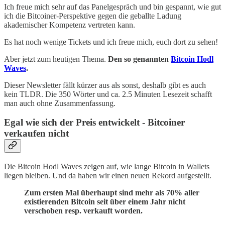
Ich freue mich sehr auf das Panelgespräch und bin gespannt, wie gut
ich die Bitcoiner-Perspektive gegen die geballte Ladung
akademischer Kompetenz vertreten kann.
Es hat noch wenige Tickets und ich freue mich, euch dort zu sehen!
Aber jetzt zum heutigen Thema.
Den so genannten
Bitcoin Hodl
Waves
.
Dieser Newsletter fällt kürzer aus als sonst, deshalb gibt es auch
kein TLDR. Die 350 Wörter und ca. 2.5 Minuten Lesezeit schafft
man auch ohne Zusammenfassung.
Egal wie sich der Preis entwickelt - Bitcoiner
verkaufen nicht
Die Bitcoin Hodl Waves zeigen auf, wie lange Bitcoin in Wallets
liegen bleiben. Und da haben wir einen neuen Rekord aufgestellt.
Zum ersten Mal überhaupt sind mehr als 70% aller
existierenden Bitcoin seit über einem Jahr nicht
verschoben resp. verkauft worden.